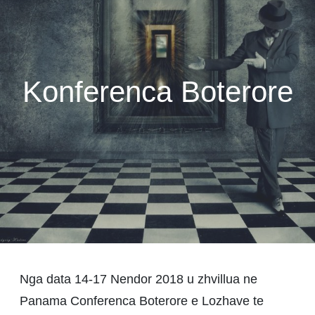
h
Konferenca Boterore
Nga data 14-17 Nendor 2018 u zhvillua ne
Panama Conferenca Boterore e Lozhave te